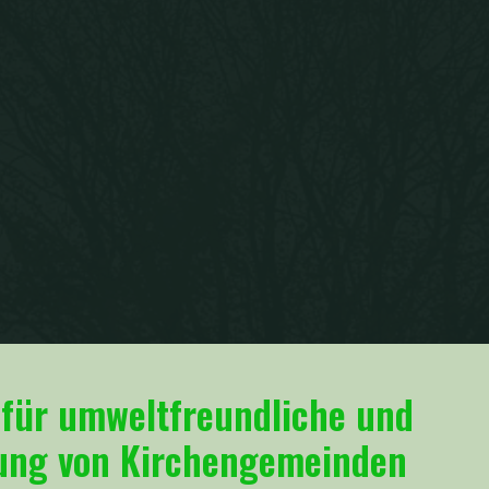
für umweltfreundliche und
lung
von Kirchengemeinden