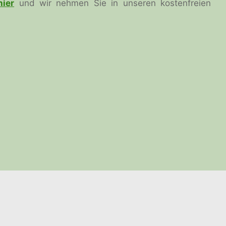
hier
und wir nehmen Sie in unseren kostenfreien