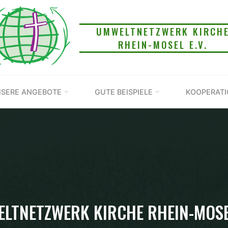
UMWELTNETZWERK KIRCH
RHEIN-MOSEL E.V.
SERE ANGEBOTE
GUTE BEISPIELE
KOOPERAT
LTNETZWERK KIRCHE RHEIN-MOSEL