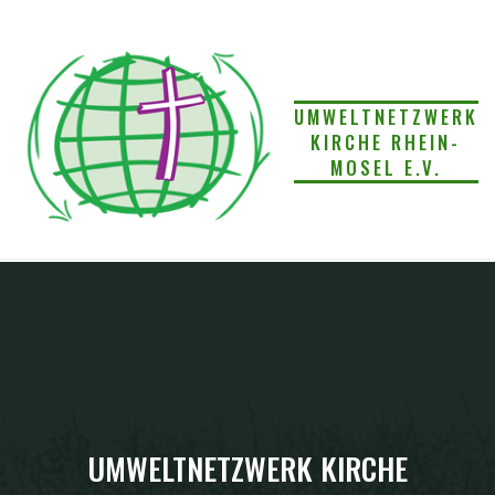
Skip
to
content
UMWELTNETZWERK
KIRCHE RHEIN-
MOSEL E.V.
UMWELTNETZWERK KIRCHE