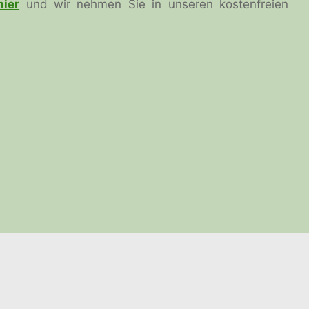
hier
und wir nehmen Sie in unseren kostenfreien